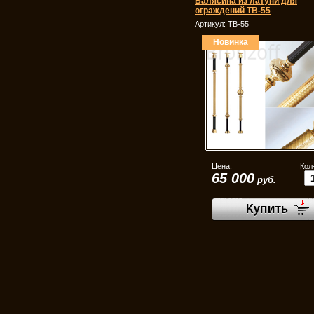
Балясина из латуни для
ограждений ТВ-55
Артикул:
ТВ-55
Новинка
Цена:
Кол
65 000
руб.