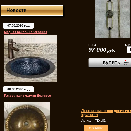
Новости
07.08.2026 год
Медная раковина Океания
Цена:
Кол
97 000
руб.
06.08.2026 год
Раковина из латуни Долорес
Лестничные ограждения из 
Кристалл
Артикул:
ТВ-101
Новинка