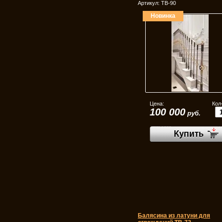
Артикул:
ТВ-90
Новинка
Цена:
Кол
100 000
руб.
Балясина из латуни для