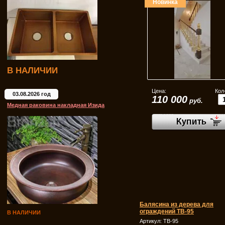
Новинка
В НАЛИЧИИ
Цена:
Кол
03.08.2026 год
110 000
руб.
Медная раковина накладная Изида
Балясина из дерева для
ограждений ТВ-95
В НАЛИЧИИ
Артикул:
ТВ-95