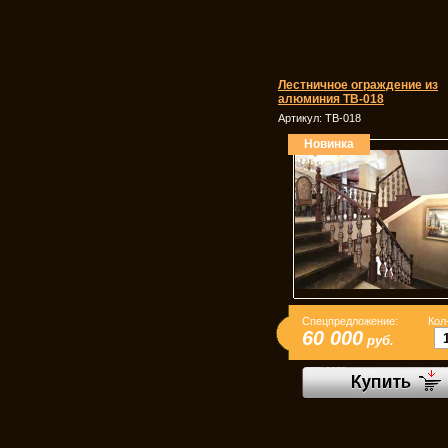
Лестничное ограждение из
алюминия ТВ-018
Артикул:
ТВ-018
Новинка
Спецпредложение:
Кол
60 000
руб.