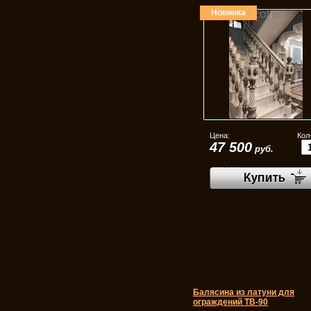
Новинка
Цена:
Кол
47 500
руб.
Балясина из латуни для
ограждений ТВ-90