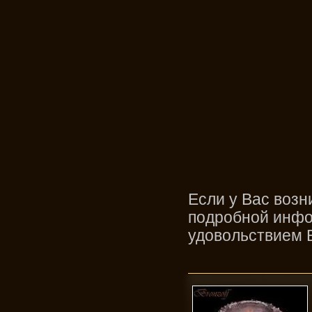
Если у Вас возн
подробной инфор
удовольствием 