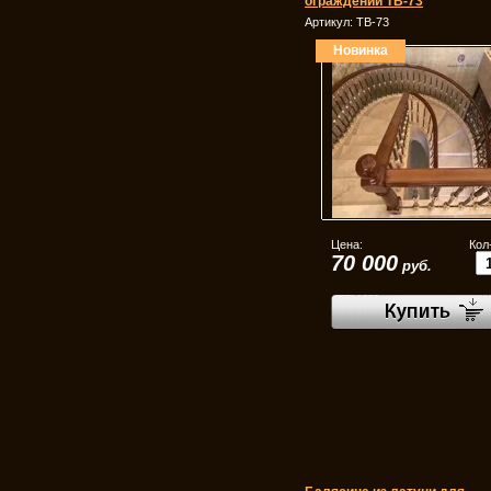
ограждений ТВ-73
Артикул:
ТВ-73
Новинка
Цена:
Кол
70 000
руб.