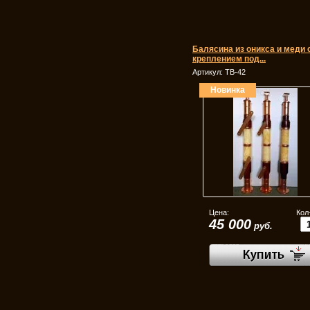
Балясина из оникса и меди 
креплением под...
Артикул:
ТВ-42
Новинка
Цена:
Кол
45 000
руб.