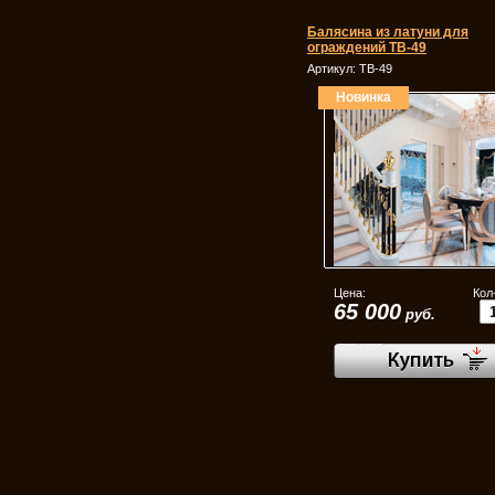
Балясина из латуни для
ограждений ТВ-49
Артикул:
ТВ-49
Новинка
Цена:
Кол
65 000
руб.