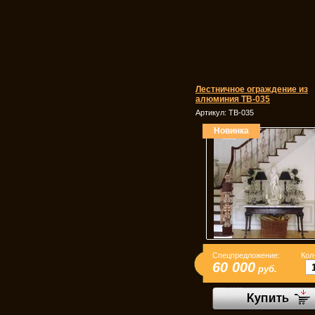
Лестничное ограждение из
алюминия ТВ-035
Артикул:
ТВ-035
Новинка
Спецпредложение:
Кол
60 000
руб.