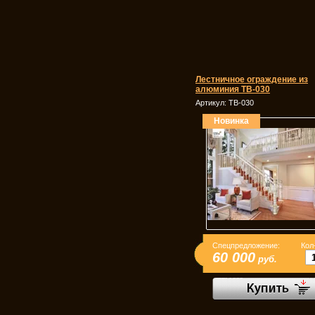
Лестничное ограждение из
алюминия ТВ-030
Артикул:
ТВ-030
Новинка
Спецпредложение:
Кол
60 000
руб.