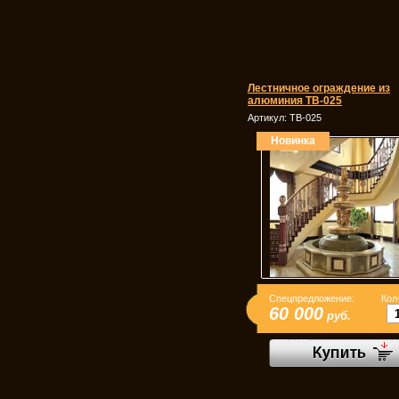
Лестничное ограждение из
алюминия ТВ-025
Артикул:
ТВ-025
Новинка
Спецпредложение:
Кол
60 000
руб.