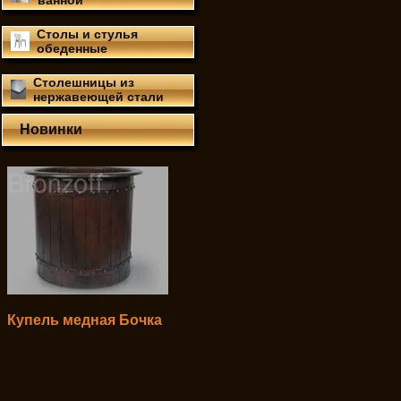
ванной
Столы и стулья
обеденные
Столешницы из
нержавеющей стали
Новинки
Купель медная Бочка